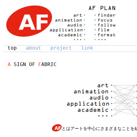
top
about
project
link
A
SIGN OF
F
ABRIC
とはアートを中心にさまざまなことを