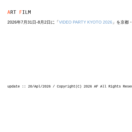
A
RT
F
ILM
2026年7月31日-8月2日に「
VIDEO PARTY KYOTO 2026
」を京都・F
update :: 20/Apl/2026 / Copyright(C) 2026 AF All Rights Rese