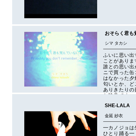
おそらく君も
シマ タカシ
ふいに思い出
ことがありま
誰との思い出
ニで買った缶
はなかった夕
匂いとか、ど
ありきたりの
な映像です。
SHE-LALA
金延 紗衣
━カノジョは
ひとり踊る━