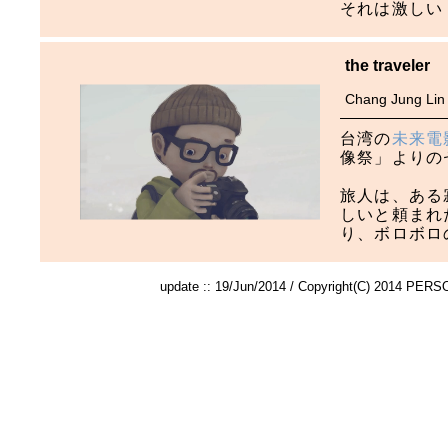
それは激しい
the traveler
Chang Jung Lin
台湾の
未来電
像祭」よりの
旅人は、ある
しいと頼まれ
り、ボロボロ
update :: 19/Jun/2014 / Copyright(C) 2014 PER