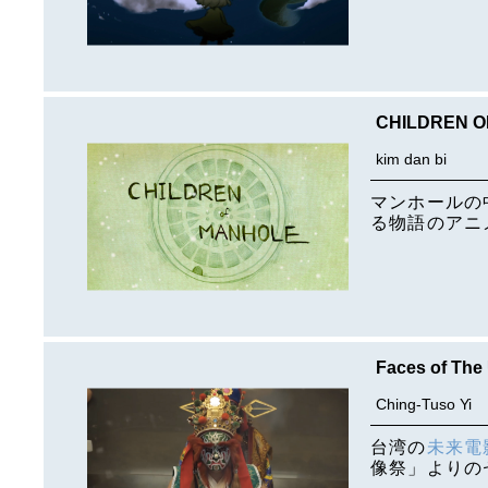
CHILDREN 
kim dan bi
マンホールの
る物語のアニ
Faces of The
Ching-Tuso Yi
台湾の
未来電
像祭」よりの