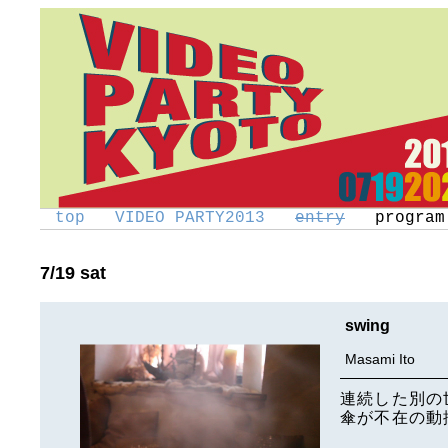
top
VIDEO PARTY2013
entry
program
7/19 sat
swing
Masami Ito
連続した別の
傘が不在の動