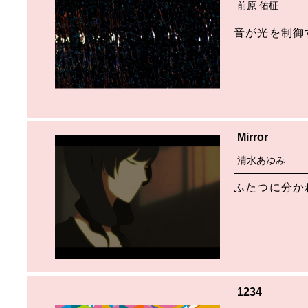
前原 佑柾
音が光を制御
Mirror
清水あゆみ
ふたつに分か
1234