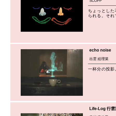
SCOPP
ちょっとした
られる。それ
echo noise
出雲 絵理菜
一杯分の投影
Life-Log 行